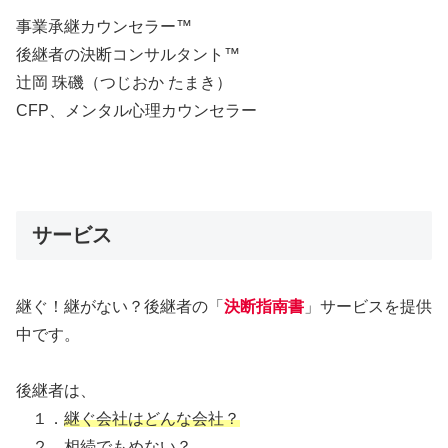
事業承継カウンセラー™
後継者の決断コンサルタント™
辻岡 珠磯（つじおか たまき）
CFP、メンタル心理カウンセラー
サービス
継ぐ！継がない？後継者の「
決断指南書
」サービスを提供
中です。
後継者は、
１．
継ぐ会社はどんな会社？
２．
相続でもめない？