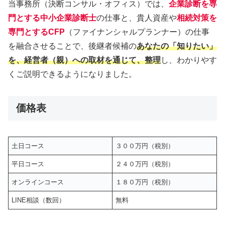
当事務所（決断コンサル・オフィス）では、
企業診断を専
門とする中小企業診断士
の仕事と、貴人資産や
相続対策を
専門とするCFP
（ファイナンシャルプランナー）の仕事
を融合させることで、後継者候補の
あなたの「知りたい」
を、経営者（親）への取材を通じて、整理
し、わかりやす
くご説明できるようになりました。
価格表
土日コース
３００万円（税別）
平日コース
２４０万円（税別）
オンラインコース
１８０万円（税別）
LINE相談（数回）
無料