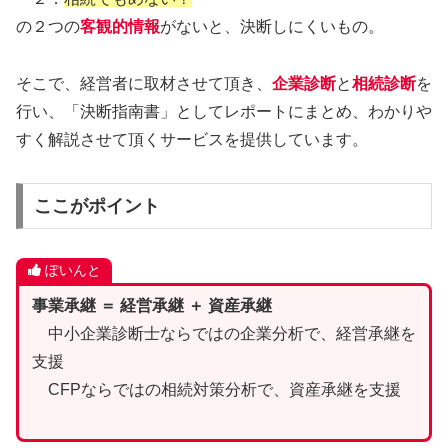
の２つの
客観的情報
がないと、決断しにくいもの。
そこで、経営者に取材させて頂き、
企業診断
と
相続診断
を
行い、「決断指南書」としてレポートにまとめ、わかりや
すく解説させて頂くサービスを提供しています。
ここがポイント
ぽいんと
事業承継 ＝ 経営承継 ＋ 資産承継
中小企業診断士ならではの企業分析で、経営承継を
支援
CFPならではの相続対策分析で、資産承継を支援