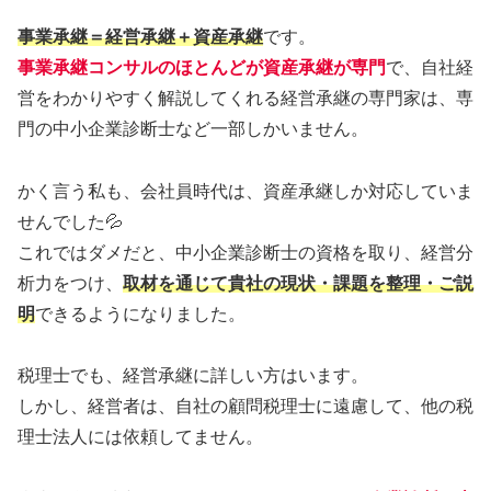
事業承継＝経営承継＋資産承継
です。
事業承継コンサルのほとんどが資産承継が専門
で、自社経
営をわかりやすく解説してくれる経営承継の専門家は、専
門の中小企業診断士など一部しかいません。
かく言う私も、会社員時代は、資産承継しか対応していま
せんでした💦
これではダメだと、中小企業診断士の資格を取り、経営分
析力をつけ、
取材を通じて貴社の現状・課題を整理・ご説
明
できるようになりました。
税理士でも、経営承継に詳しい方はいます。
しかし、経営者は、自社の顧問税理士に遠慮して、他の税
理士法人には依頼してません。