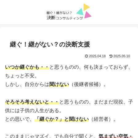
継ぐ！継がない？の決断支援
2025.04.18
2025.05.10
いつか継ぐかも・・
と思うものの、何も決まっておらず、
ちょっと不安。
しかし、自分からは
聞けない
（後継者候補）。
そろそろ考えないと・・
と思うものの、まだまだ現役、子
供には子供の人生がある。
との思いで、
「継ぐか？」と聞けない
（経営者）。
このままじゃマズイ、でも自分で聞くと、
気まずい空気・