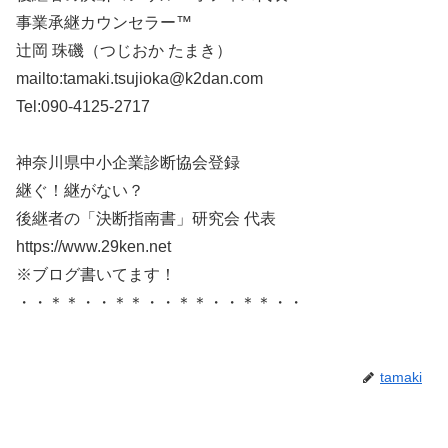
事業承継カウンセラー™
辻岡 珠磯（つじおか たまき）
mailto:tamaki.tsujioka@k2dan.com
Tel:090-4125-2717
神奈川県中小企業診断協会登録
継ぐ！継がない？
後継者の「決断指南書」研究会 代表
https://www.29ken.net
※ブログ書いてます！
・・＊＊・・＊＊・・＊＊・・＊＊・・
tamaki